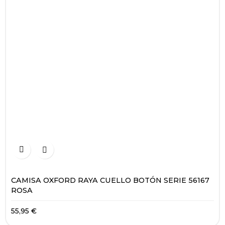


CAMISA OXFORD RAYA CUELLO BOTÓN SERIE 56167
ROSA
55,95 €