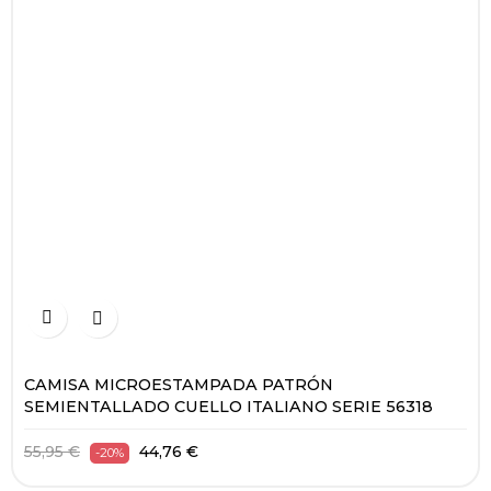


CAMISA MICROESTAMPADA PATRÓN
SEMIENTALLADO CUELLO ITALIANO SERIE 56318
55,95 €
44,76 €
-20%