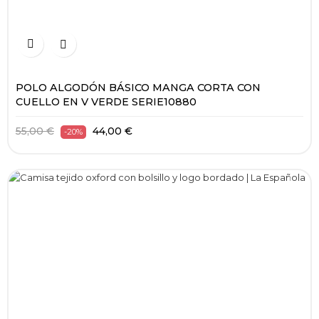


POLO ALGODÓN BÁSICO MANGA CORTA CON
CUELLO EN V VERDE SERIE10880
55,00 €
44,00 €
-20%