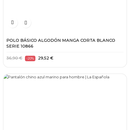


POLO BÁSICO ALGODÓN MANGA CORTA BLANCO
SERIE 10866
36,90 €
29,52 €
-20%