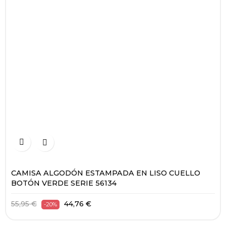


CAMISA ALGODÓN ESTAMPADA EN LISO CUELLO
BOTÓN VERDE SERIE 56134
55,95 €
44,76 €
-20%