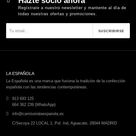
Hazte socio ahora
Regístrate a nuestro newsletter y mantente al día de
todas nuestras ofertas y promociones.
SUSCRIBIRSE
LA ESPAÑOLA
La Española es una marca que fusiona la tradición de la confección
española con las tendencias contemporáneas.
913 693 125
664 362 239 (WhatsApp)
info@camiserialaespanola.es
C/Secoya 22 LOCAL 1, Pol. Ind, Aguacate, 28044 MADRID