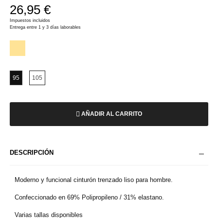
26,95 €
Impuestos incluidos
Entrega entre 1 y 3 días laborables
95
105
AÑADIR AL CARRITO
DESCRIPCIÓN
Moderno y funcional cinturón trenzado liso para hombre.
Confeccionado en 69% Polipropileno / 31% elastano.
Varias tallas disponibles